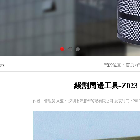
1
2
3
示
您的位置：
首页>
綫割周邊工具-Z023
作者：管理员 来源： 深圳市深鹏华贸易有限公司 发表时间：2019-09-2