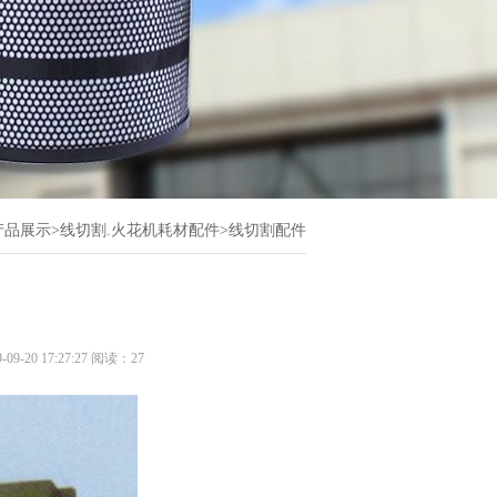
产品展示
>
线切割.火花机耗材配件
>
线切割配件
0 17:27:27 阅读：
27